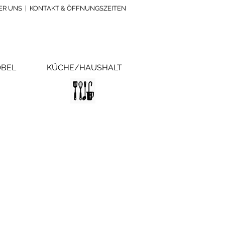
ER UNS
|
KONTAKT & ÖFFNUNGSZEITEN
BEL
KÜCHE/HAUSHALT