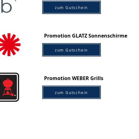
zum Gutschein
Promotion GLATZ Sonnenschirme
zum Gutschein
Promotion WEBER Grills
zum Gutschein