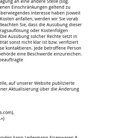
gung an eine andere Stelle (sog.
sehenen Einschränkungen geltend zu
überwiegendes Interesse haben (soweit
Kosten anfallen, werden wir Sie vorab
. Beachten Sie, dass die Ausübung dieser
tragsauflösung oder Kostenfolgen
. Die Ausübung solcher Rechte setzt in
ät sonst nicht klar ist bzw. verifiziert
e kontaktieren. Jede betroffene Person
zbehörde eine Beschwerde einzureichen.
beauftragte
lle, auf unserer Website publizierte
einer Aktualisierung über die Änderung
s.com).
»)
 Kunden kann Ledermann Eisenwaren &