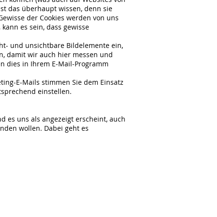
bst das überhaupt wissen, denn sie
. Gewisse der Cookies werden von uns
 kann es sein, dass gewisse
ht- und unsichtbare Bildelemente ein,
en, damit wir auch hier messen und
en dies in Ihrem E-Mail-Programm
eting-E-Mails stimmen Sie dem Einsatz
tsprechend einstellen.
d es uns als angezeigt erscheint, auch
wenden wollen. Dabei geht es