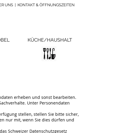
ER UNS
|
KONTAKT & ÖFFNUNGSZEITEN
BEL
KÜCHE/HAUSHALT
endaten erheben und sonst bearbeiten.
 Sachverhalte. Unter Personendaten
ügung stellen, stellen Sie bitte sicher,
en nur mit, wenn Sie dies dürfen und
 das Schweizer Datenschutzgesetz