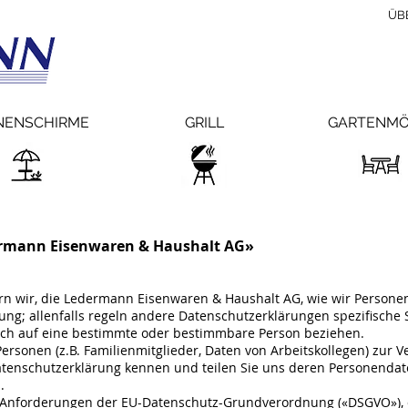
ÜB
NENSCHIRME
GRILL
GARTENMÖ
ermann Eisenwaren & Haushalt AG»
ern wir, die Ledermann Eisenwaren & Haushalt AG, wie wir Person
ung; allenfalls regeln andere Datenschutzerklärungen spezifische
ich auf eine bestimmte oder bestimmbare Person beziehen.
onen (z.B. Familienmitglieder, Daten von Arbeitskollegen) zur Verf
atenschutzerklärung kennen und teilen Sie uns deren Personendat
.
ie Anforderungen der EU-Datenschutz-Grundverordnung («DSGVO»),