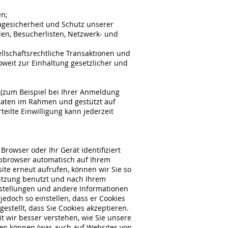
en;
gesicherheit und Schutz unserer
len, Besucherlisten, Netzwerk- und
llschaftsrechtliche Transaktionen und
eit zur Einhaltung gesetzlicher und
 (zum Beispiel bei Ihrer Anmeldung
daten im Rahmen und gestützt auf
eilte Einwilligung kann jederzeit
rowser oder Ihr Gerät identifiziert
ebbrowser automatisch auf Ihrem
te erneut aufrufen, können wir Sie so
 Sitzung benutzt und nach Ihrem
nstellungen und andere Informationen
jedoch so einstellen, dass er Cookies
gestellt, dass Sie Cookies akzeptieren.
t wir besser verstehen, wie Sie unsere
en können (was auch auf Websites von