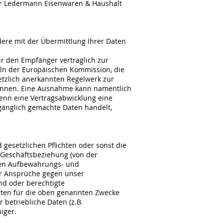
der Ledermann Eisenwaren & Haushalt
dere mit der Übermittlung Ihrer Daten
r den Empfänger vertraglich zur
ln der Europäischen Kommission, die
setzlich anerkannten Regelwerk zur
können. Eine Ausnahme kann namentlich
wenn eine Vertragsabwicklung eine
gänglich gemachte Daten handelt,
 gesetzlichen Pflichten oder sonst die
n Geschäftsbeziehung (von der
hen Aufbewahrungs- und
der Ansprüche gegen unser
nd oder berechtigte
aten für die oben genannten Zwecke
 betriebliche Daten (z.B.
iger.