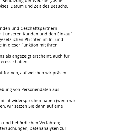
Benutzung der Website (z.B. IP-
kies, Datum und Zeit des Besuchs,
Kunden und Geschäftspartnern
mit unseren Kunden und den Einkauf
setzlichen Pflichten im In- und
in dieser Funktion mit Ihren
 als angezeigt erscheint, auch für
teresse haben:
ttformen, auf welchen wir präsent
hebung von Personendaten aus
n nicht widersprochen haben (wenn wir
, wir setzen Sie dann auf eine
n und behördlichen Verfahren;
ntersuchungen, Datenanalysen zur