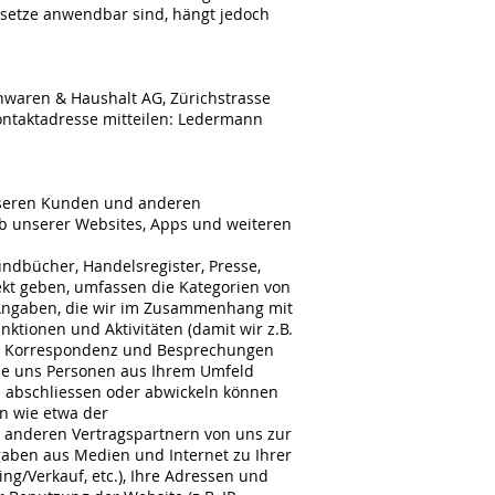
esetze anwendbar sind, hängt jedoch
nwaren & Haushalt AG, Zürichstrasse
ontaktadresse mitteilen: Ledermann
unseren Kunden und anderen
eb unserer Websites, Apps und weiteren
undbücher, Handelsregister, Presse,
ekt geben, umfassen die Kategorien von
, Angaben, die wir im Zusammenhang mit
tionen und Aktivitäten (damit wir z.B.
 in Korrespondenz und Besprechungen
 die uns Personen aus Ihrem Umfeld
nen abschliessen oder abwickeln können
en wie etwa der
 anderen Vertragspartnern von uns zur
gaben aus Medien und Internet zu Ihrer
ng/Verkauf, etc.), Ihre Adressen und