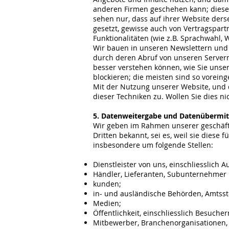
anderen Firmen geschehen kann; diese e
sehen nur, dass auf ihrer Website ders
gesetzt, gewisse auch von Vertragspar
Funktionalitäten (wie z.B. Sprachwahl, 
Wir bauen in unseren Newslettern und s
durch deren Abruf von unseren Servern
besser verstehen können, wie Sie unse
blockieren; die meisten sind so voreinge
Mit der Nutzung unserer Website, und 
dieser Techniken zu. Wollen Sie dies n
5. Datenweitergabe und Datenübermit
Wir geben im Rahmen unserer geschäftli
Dritten bekannt, sei es, weil sie diese 
insbesondere um folgende Stellen:
Dienstleister von uns, einschliesslich Au
Händler, Lieferanten, Subunternehmer 
kunden;
in- und ausländische Behörden, Amtsst
Medien;
Öffentlichkeit, einschliesslich Besuche
Mitbewerber, Branchenorganisationen,