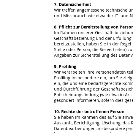
7. Datensicherheit
Wir treffen angemessene technische un
und Missbrauch wie etwa der IT- und N
8. Pflicht zur Bereitstellung von Pers
Im Rahmen unserer Geschäftsbeziehung
Geschäftsbeziehung und der Erfüllung d
bereitzustellen, haben Sie in der Regel
Stelle oder Person, die Sie vertreten)
Angaben zur Sicherstellung des Datenver
9. Profiling
Wir verarbeiten Ihre Personendaten teil
Profiling insbesondere ein, um Sie zie
ein, die uns eine bedarfsgerechte Ko
und Durchführung der Geschäftsbeziehu
Entscheidungsfindung (wie etwa in Art. 
gesondert informieren, sofern dies ge
10. Rechte der betroffenen Person
Sie haben im Rahmen des auf Sie anwen
Auskunft, Berichtigung, Löschung, da
Datenbearbeitungen, insbesondere jene