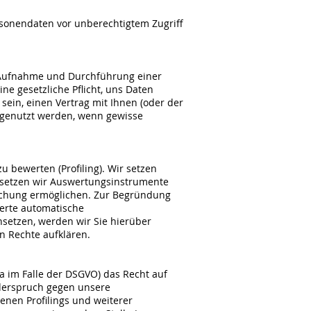
sonendaten vor unberechtigtem Zugriff
e Aufnahme und Durchführung einer
ne gesetzliche Pflicht, uns Daten
 sein, einen Vertrag mit Ihnen (oder der
ht genutzt werden, wenn gewisse
u bewerten (Profiling). Wir setzen
i setzen wir Auswertungsinstrumente
schung ermöglichen. Zur Begründung
erte automatische
insetzen, werden wir Sie hierüber
n Rechte aufklären.
 im Falle der DSGVO) das Recht auf
iderspruch gegen unsere
enen Profilings und weiterer